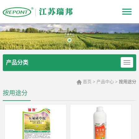
产品分类
首页
产品中心
>
> 按用途分
按用途分