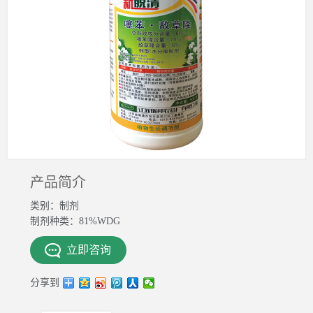
产品简介
类别：制剂
制剂种类：81%WDG
立即咨询
分享到