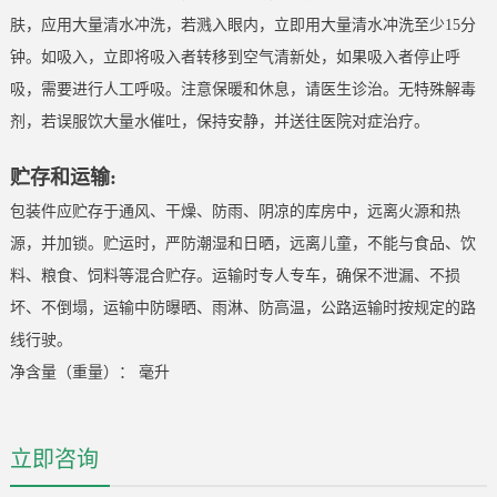
肤，应用大量清水冲洗，若溅入眼内，立即用大量清水冲洗至少15分
钟。如吸入，立即将吸入者转移到空气清新处，如果吸入者停止呼
吸，需要进行人工呼吸。注意保暖和休息，请医生诊治。无特殊解毒
剂，若误服饮大量水催吐，保持安静，并送往医院对症治疗。
贮存和运输:
包装件应贮存于通风、干燥、防雨、阴凉的库房中，远离火源和热
源，并加锁。贮运时，严防潮湿和日晒，远离儿童，不能与食品、饮
料、粮食、饲料等混合贮存。运输时专人专车，确保不泄漏、不损
坏、不倒塌，运输中防曝晒、雨淋、防高温，公路运输时按规定的路
线行驶。
净含量（重量）： 毫升
立即咨询