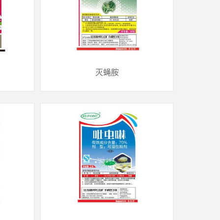
类别：制剂
制剂种类：农用有机硅
灭蝇胺
灭蝇胺
类别：制剂
制剂种类：50%WP