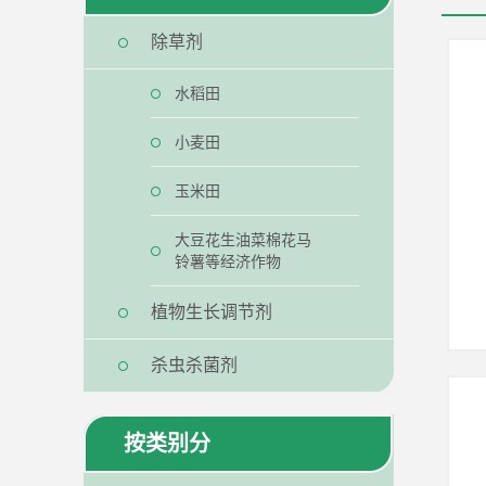
除草剂
水稻田
小麦田
玉米田
大豆花生油菜棉花马
铃薯等经济作物
植物生长调节剂
杀虫杀菌剂
按类别分