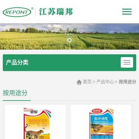
产品分类
首页
产品中心
>
> 按用途分
按用途分