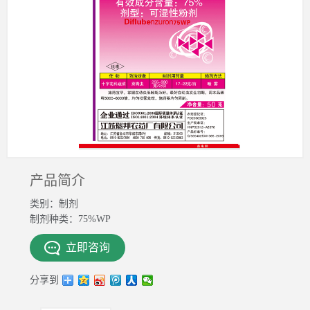
产品简介
类别：制剂
制剂种类：75%WP
立即咨询
分享到