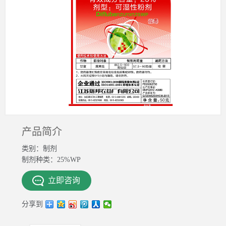
产品简介
类别：制剂
制剂种类：25%WP
立即咨询
分享到