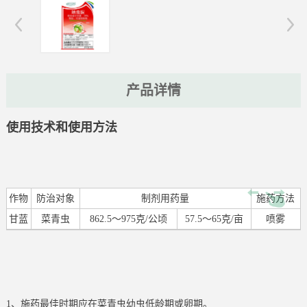
产品详情
使用技术和使用方法
作物
防治对象
制剂用药量
施药方法
甘蓝
菜青虫
862.5～975克/公顷
57.5～65克/亩
喷雾
1、施药最佳时期应在菜青虫幼虫低龄期或卵期。