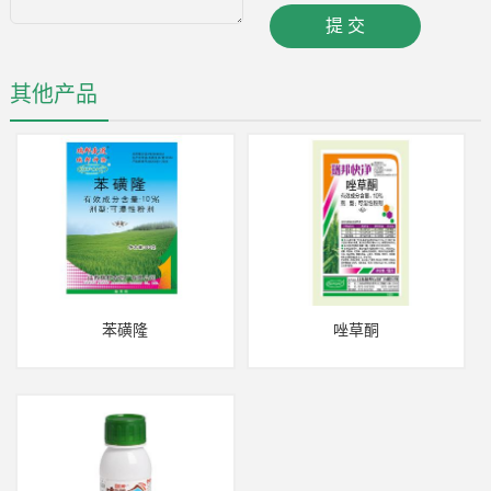
其他产品
苯磺隆
唑草酮