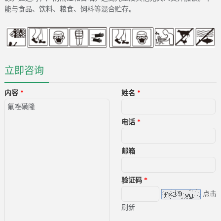
能与食品、饮料、粮食、饲料等混合贮存。
立即咨询
内容
*
姓名
*
电话
*
邮箱
验证码
*
点击
刷新