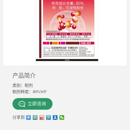
产品简介
类别：制剂
制剂种类：80%WP
立即咨询
分享到