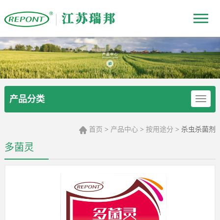
产品分类
首页
产品中心
按用途分
杀虫杀菌剂
>
>
>
多菌灵