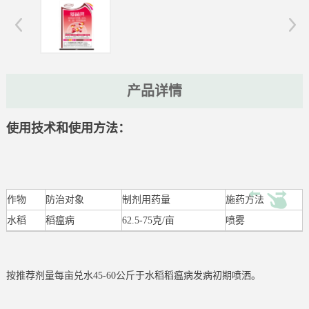
产品详情
使用技术和使用方法：
作物
防治对象
制剂用药量
施药方法
水稻
稻瘟病
62.5-75克/亩
喷雾
按推荐剂量每亩兑水45-60公斤于水稻稻瘟病发病初期喷洒。