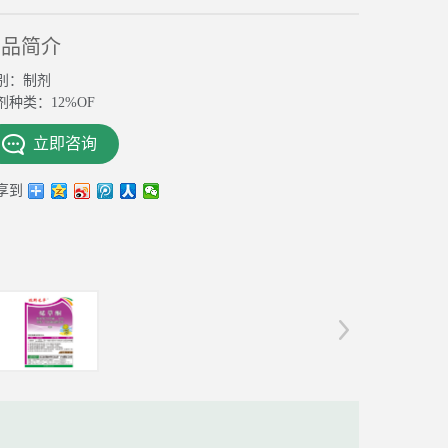
产品简介
别：制剂
剂种类：12%OF
立即咨询
享到