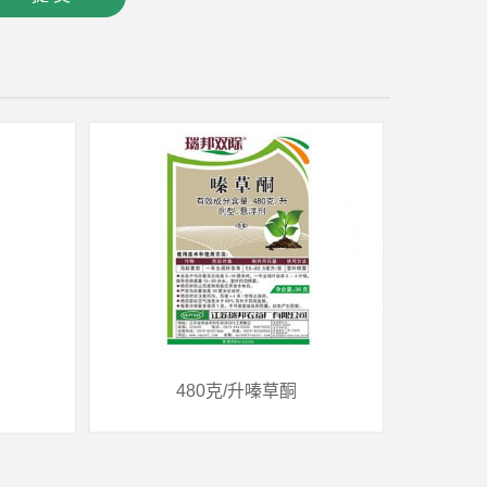
480克/升嗪草酮