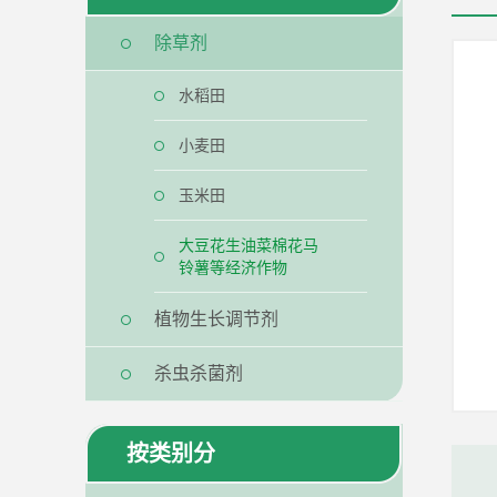
除草剂
水稻田
小麦田
玉米田
大豆花生油菜棉花马
铃薯等经济作物
植物生长调节剂
杀虫杀菌剂
按类别分