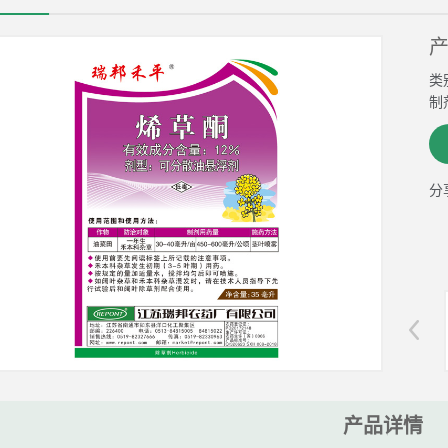
类
制
分
产品详情