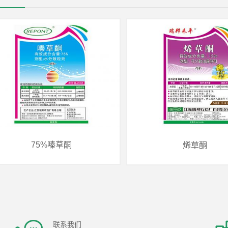
75%嗪草酮
烯草酮
联系我们