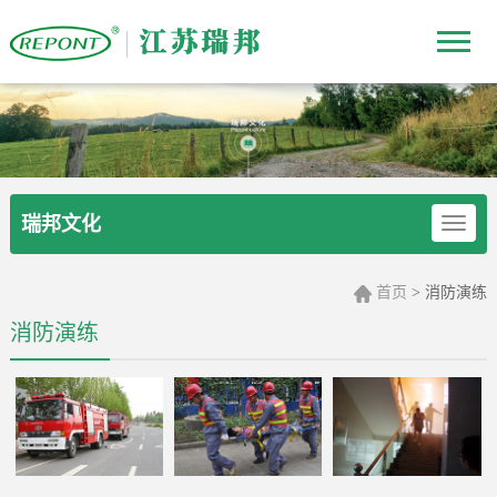
瑞邦文化
首页
> 消防演练
消防演练