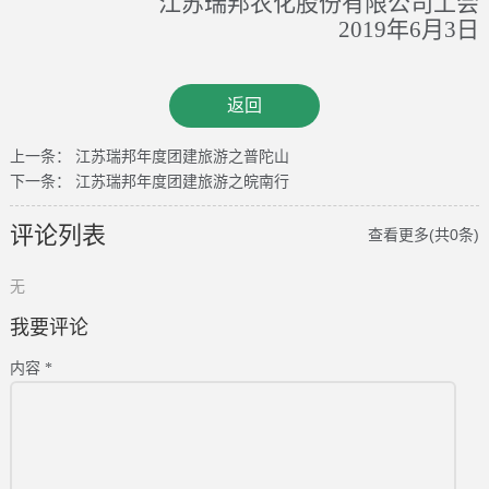
江苏瑞邦农化股份有限公司工会
2019
年
6
月
3
日
江苏瑞邦年度团建旅游之普陀山
上一条：
江苏瑞邦年度团建旅游之皖南行
下一条：
评论列表
查看更多(共0条)
无
我要评论
内容 *