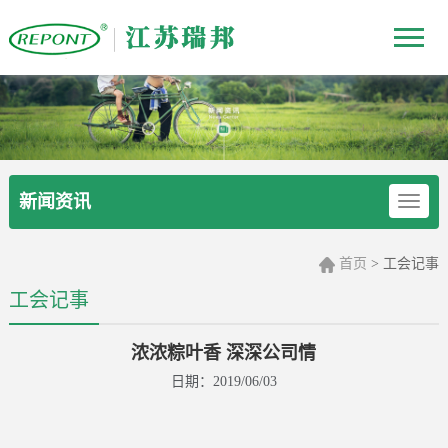
新闻资讯
首页
> 工会记事
工会记事
浓浓粽叶香 深深公司情
日期：2019/06/03