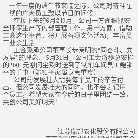
一年一度的端午节来临之际，公司对奋斗在
一线的广大员工致以节日的问候
在接下来的
6
月到
9
月，公司一方面狠抓安
全环保生产等内部管理工作，另一方面，借助
工会这个平台，将开展各项文体活动，丰富员
工业余生活
工会秉承公司董事长歩康明的“同奋斗、共
发展”的理念，
5
月
31
日，公司工会将歩总安排
的
2000
元慰问金及时送到了制剂车间员工鲍锁
平的手中（鲍锁平家属身患重疾）
公司的发展壮大需要每个员工的辛苦付
出，但公司发展壮大的同时，也不会忘记每一
个员工，希望大家在今后的日子里团结一致，
共创公司美好明天！
江苏瑞邦农化股份有限公司